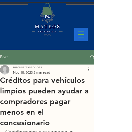
Post
mateostaxservices
Nov 18, 2023
2 min read
Créditos para vehículos
limpios pueden ayudar a
compradores pagar
menos en el
concesionario
Contribuyentes que compren un 