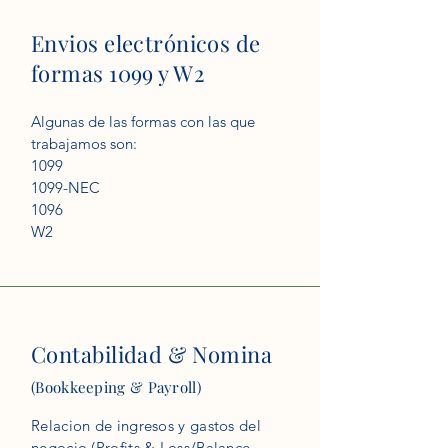
Envios
electrónicos
de
formas
1099 y W2
Algunas de las formas con las que
trabajamos son:
1099
1099-NEC
1096
W2
Contabilidad
& Nomina
(Bookkeeping
& Payroll)
Relacion de ingresos y gastos del
negocio (Profits & Loss/Balance